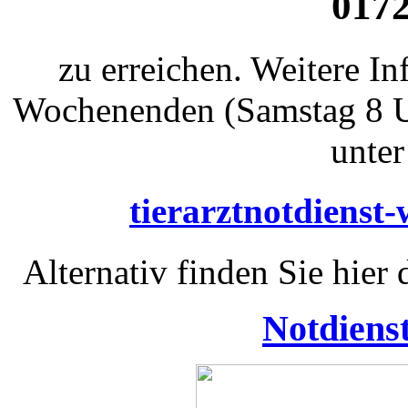
0172
zu erreichen. Weitere I
Wochenenden (Samstag 8 Uh
unter
tierarztnotdienst
Alternativ finden Sie hier
Notdiens