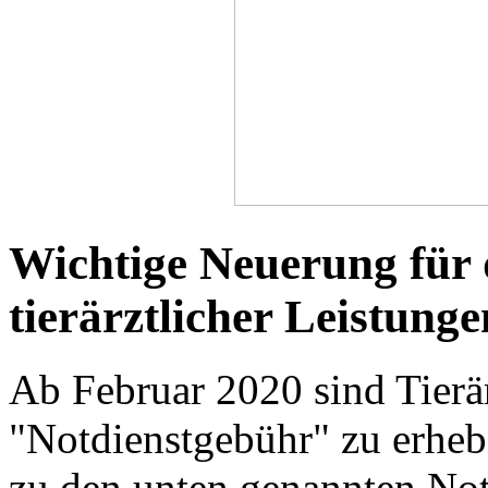
Wichtige Neuerung für
tierärztlicher Leistung
Ab Februar 2020 sind Tierärz
"Notdienstgebühr" zu erhebe
zu den unten genannten Not