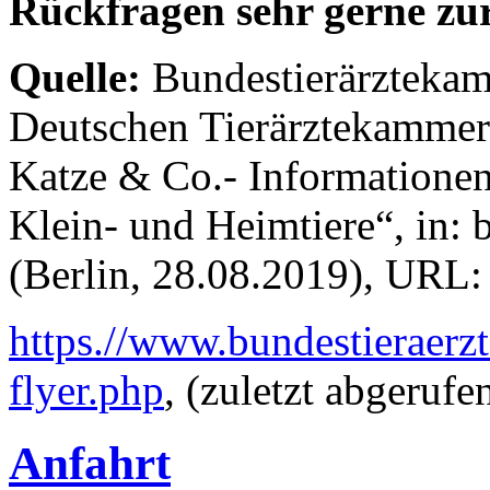
Rückfragen sehr gerne zu
Quelle:
Bundestierärztekam
Deutschen Tierärztekammern
Katze & Co.- Informationen 
Klein- und Heimtiere“, in: 
(Berlin, 28.08.2019), URL:
https.//www.bundestieraerz
flyer.php
, (zuletzt abgeruf
Anfahrt