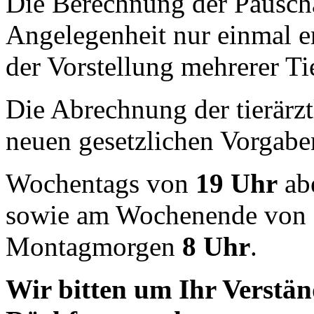
Die Berechnung der Pauscha
Angelegenheit nur einmal er
der Vorstellung mehrerer Tie
Die Abrechnung der tierärz
neuen gesetzlichen Vorgaben
Wochentags von
19 Uhr
ab
sowie am Wochenende von
Montagmorgen
8 Uhr
.
Wir bitten um Ihr Verstän