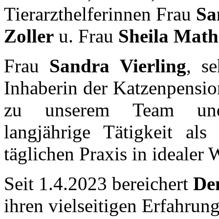
Tierarzthelferinnen Frau
Sa
Zoller
u. Frau
Sheila Math
Frau
Sandra Vierling
, s
Inhaberin der Katzenpensio
zu unserem Team und
langjährige Tätigkeit al
täglichen Praxis in idealer 
Seit 1.4.2023 bereichert
De
ihren vielseitigen Erfahrung