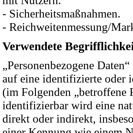
mit Nutzern.
- Sicherheitsmaßnahmen.
- Reichweitenmessung/Mar
Verwendete Begrifflichke
„Personenbezogene Daten“ s
auf eine identifizierte oder 
(im Folgenden „betroffene P
identifizierbar wird eine na
direkt oder indirekt, insbe
einer Kennung wie einem 