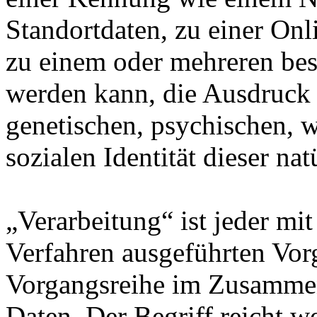
Standortdaten, zu einer On
zu einem oder mehreren bes
werden kann, die Ausdruck 
genetischen, psychischen, wi
sozialen Identität dieser na
„Verarbeitung“ ist jeder mit
Verfahren ausgeführten Vor
Vorgangsreihe im Zusamme
Daten. Der Begriff reicht w