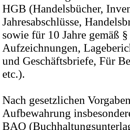
HGB (Handelsbücher, Invent
Jahresabschlüsse, Handelsbr
sowie für 10 Jahre gemäß §
Aufzeichnungen, Lageberic
und Geschäftsbriefe, Für Be
etc.).
Nach gesetzlichen Vorgaben 
Aufbewahrung insbesondere
BAO (Buchhaltungsunterla