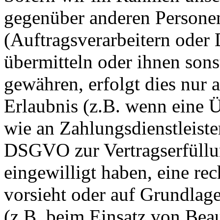
gegenüber anderen Person
(Auftragsverarbeitern oder D
übermitteln oder ihnen sons
gewähren, erfolgt dies nur 
Erlaubnis (z.B. wenn eine Ü
wie an Zahlungsdienstleister
DSGVO zur Vertragserfüllung
eingewilligt haben, eine rec
vorsieht oder auf Grundlage
(z.B. beim Einsatz von Beau